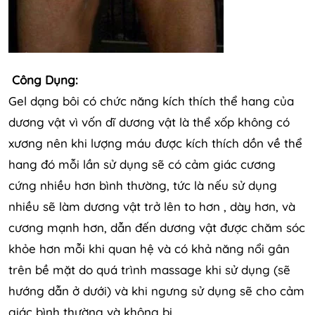
Công Dụng:
Gel dạng bôi có chức năng kích thích thể hang của
dương vật vì vốn dĩ dương vật là thể xốp không có
xương nên khi lượng máu được kích thích dồn về thể
hang đó mỗi lần sử dụng sẽ có cảm giác cương
cứng nhiều hơn bình thường, tức là nếu sử dụng
nhiều sẽ làm dương vật trở lên to hơn , dày hơn, và
cương mạnh hơn, dẫn đến dương vật được chăm sóc
khỏe hơn mỗi khi quan hệ và có khả năng nổi gân
trên bề mặt do quá trình massage khi sử dụng (sẽ
hướng dẫn ở dưới) và khi ngưng sử dụng sẽ cho cảm
giác bình thường và không bị