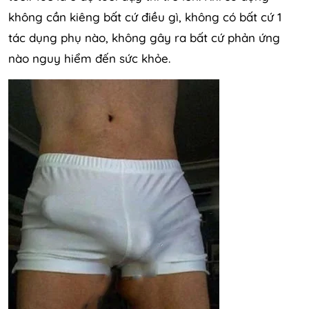
không cần kiêng bất cứ điều gì, không có bất cứ 1
tác dụng phụ nào, không gây ra bất cứ phản ứng
nào nguy hiểm đến sức khỏe.