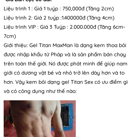
Liệu trình 1 : Giá 1 tuýp : 750,000đ (Tăng 2cm)
Liệu trình 2: Giá 2 tuýp :1.400000đ (Tăng 4cm)
Liệu trình VIP : Giá 3 Tuýp : 2.000.000đ (Tăng 6cm-
7cm)
Giới thiệu: Gel Titan MaxMan là dạng kem thoa bôi
được nhập khẩu từ Pháp và là sản phẩm bán chạy
trên toàn thế giới. Nó được phát minh để giúp nam
giới có dương vật bé và nhỏ trở lên dày hơn và to
hơn. Vậy kem bôi dạng gel Titan Sex có ưu điểm gì
và có công dụng như thế nào: