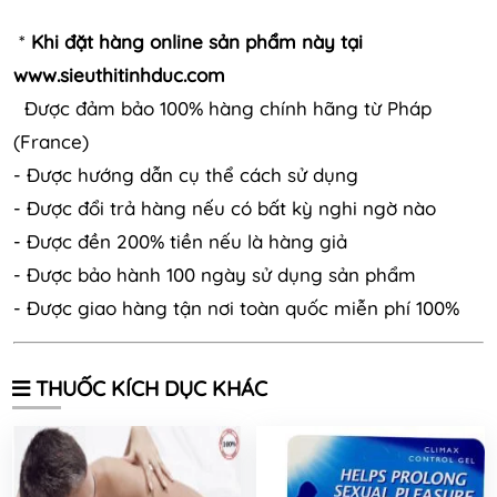
*
Khi đặt hàng online sản phẩm này tại
www.sieuthitinhduc.com
Được đảm bảo 100% hàng chính hãng từ Pháp
(France)
- Được hướng dẫn cụ thể cách sử dụng
- Được đổi trả hàng nếu có bất kỳ nghi ngờ nào
- Được đền 200% tiền nếu là hàng giả
- Được bảo hành 100 ngày sử dụng sản phẩm
- Được giao hàng tận nơi toàn quốc miễn phí 100%
THUỐC KÍCH DỤC KHÁC