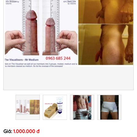
Giá:
1.000.000 đ