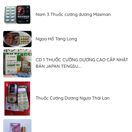
Nam 3 Thuốc cường dương Maxman
Ngọa Hổ Tàng Long
CD 1 THUỐC CƯỜNG DƯƠNG CAO CẤP NHẬT
BẢN JAPAN TENGSU...
Thuốc Cường Dương Ngựa Thái Lan