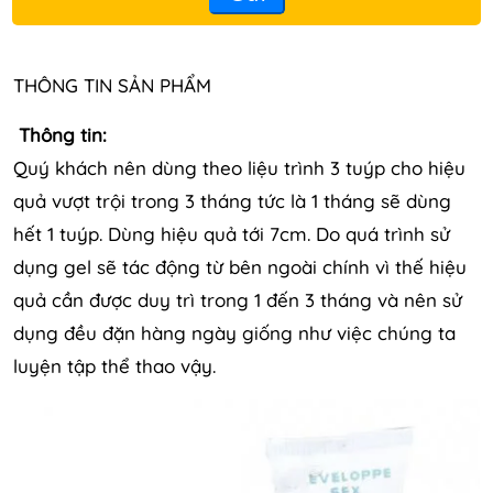
THÔNG TIN SẢN PHẨM
Thông tin:
Quý khách nên dùng theo liệu trình 3 tuýp cho hiệu
quả vượt trội trong 3 tháng tức là 1 tháng sẽ dùng
hết 1 tuýp. Dùng hiệu quả tới 7cm. Do quá trình sử
dụng gel sẽ tác động từ bên ngoài chính vì thế hiệu
quả cần được duy trì trong 1 đến 3 tháng và nên sử
dụng đều đặn hàng ngày giống như việc chúng ta
luyện tập thể thao vậy.