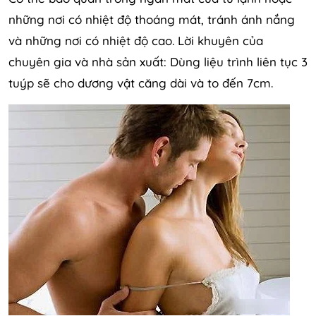
những nơi có nhiệt độ thoáng mát, tránh ánh nắng
và những nơi có nhiệt độ cao. Lời khuyên của
chuyên gia và nhà sản xuất: Dùng liệu trình liên tục 3
tuýp sẽ cho dương vật căng dài và to đến 7cm.