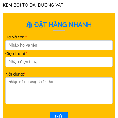
KEM BÔI TO DÀI DƯƠNG VẬT
ĐẶT HÀNG NHANH
Họ và tên:
*
Điện thoại:
*
Nội dung:
*
Gửi