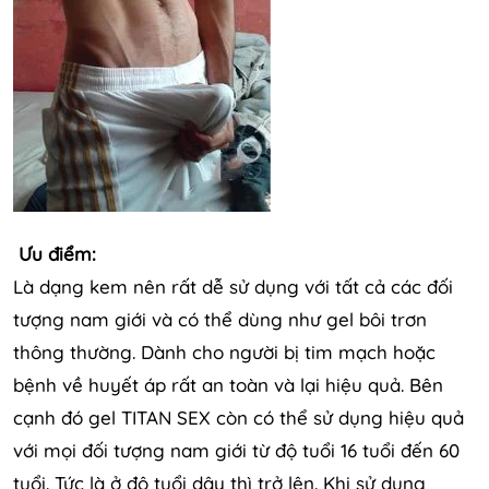
Ưu điểm:
Là dạng kem nên rất dễ sử dụng với tất cả các đối
tượng nam giới và có thể dùng như gel bôi trơn
thông thường. Dành cho người bị tim mạch hoặc
bệnh về huyết áp rất an toàn và lại hiệu quả. Bên
cạnh đó gel TITAN SEX còn có thể sử dụng hiệu quả
với mọi đối tượng nam giới từ độ tuổi 16 tuổi đến 60
tuổi. Tức là ở độ tuổi dậy thì trở lên. Khi sử dụng