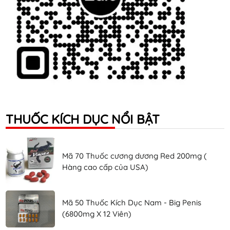
THUỐC KÍCH DỤC NỔI BẬT
Mã 70 Thuốc cương dương Red 200mg (
Hàng cao cấp của USA)
Mã 50 Thuốc Kích Dục Nam - Big Penis
(6800mg X 12 Viên)