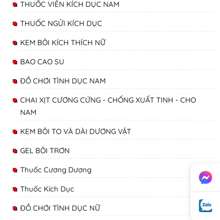
THUỐC VIÊN KÍCH DỤC NAM
THUỐC NGỬI KÍCH DỤC
KEM BÔI KÍCH THÍCH NỮ
BAO CAO SU
ĐỒ CHƠI TÌNH DỤC NAM
CHAI XỊT CƯƠNG CỨNG - CHỐNG XUẤT TINH - CHO
NAM
KEM BÔI TO VÀ DÀI DƯƠNG VẬT
GEL BÔI TRƠN
Thuốc Cương Dương
Thuốc Kích Dục
ĐỒ CHƠI TÌNH DỤC NỮ