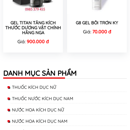
GEL TITAN TĂNG KÍCH
G8 GEL BÔI TRƠN KY
THƯỚC DƯƠNG VẬT CHÍNH
Giá:
70.000 đ
HÃNG NGA
Giá:
900.000 đ
DANH MỤC SẢN PHẨM
THUỐC KÍCH DỤC NỮ
THUỐC NƯỚC KÍCH DỤC NAM
NƯỚC HOA KÍCH DỤC NỮ
NƯỚC HOA KÍCH DỤC NAM