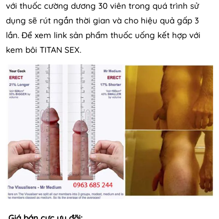
với thuốc cường dương 30 viên trong quá trình sử
dụng sẽ rút ngắn thời gian và cho hiệu quả gấp 3
lần. Để xem link sản phẩm thuốc uống kết hợp với
kem bôi TITAN SEX.
Giá bán cực ưu đãi: