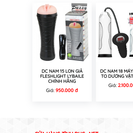
DC NAM 15 LON GIẢ
DC NAM 18 MÁY
FLESHLIGHT LYBAILE
TO DƯƠNG VẬT
CHÍNH HÃNG
Giá:
2.100.
Giá:
950.000 đ