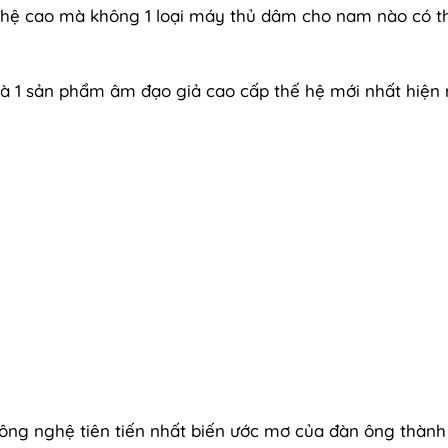
ghệ cao mà không 1 loại máy thủ dâm cho nam nào có t
 là 1 sản phẩm âm đạo giả cao cấp thế hệ mới nhất hiện
công nghệ tiên tiến nhất biến ước mơ của đàn ông thành