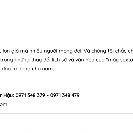
, lon giả mà nhiều người mong đợi. Và chúng tôi chắc c
rong những thay đổi lịch sử và văn hóa của "máy sexto
 đạo tự động cho nam.
r Hậu: 0971 348 379 - 0971 348 479
com