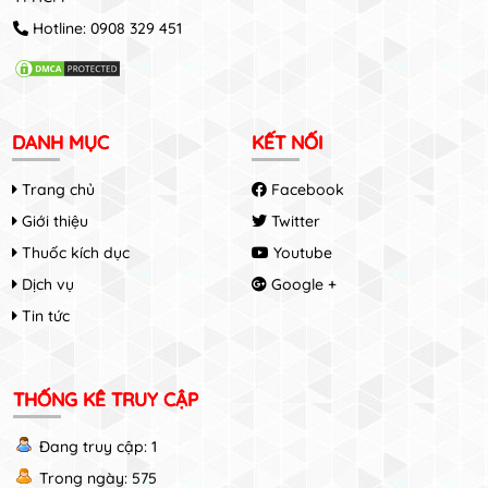
Hotline:
0908 329 451
DANH MỤC
KẾT NỐI
Trang chủ
Facebook
Giới thiệu
Twitter
Thuốc kích dục
Youtube
Dịch vụ
Google +
Tin tức
THỐNG KÊ TRUY CẬP
Đang truy cập: 1
Trong ngày: 575