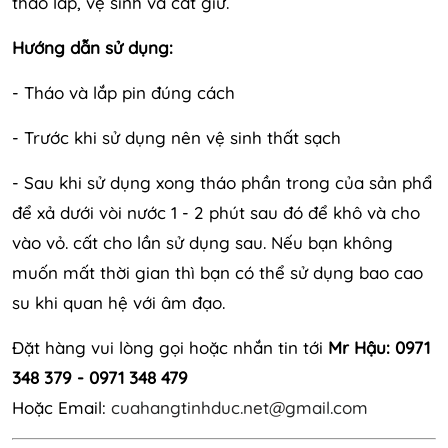
tháo lắp, vệ sinh và cất giữ.
Hướng dẫn sử dụng:
- Tháo và lắp pin đúng cách
- Trước khi sử dụng nên vệ sinh thất sạch
- Sau khi sử dụng xong tháo phần trong của sản phẩ
để xả dưới vòi nước 1 - 2 phút sau đó để khô và cho
vào vỏ. cất cho lần sử dụng sau. Nếu bạn không
muốn mất thời gian thì bạn có thể sử dụng bao cao
su khi quan hệ với âm đạo.
Đặt hàng vui lòng gọi hoặc nhắn tin tới
Mr Hậu: 0971
348 379 - 0971 348 479
Hoặc Email:
cuahangtinhduc.net@gmail.com