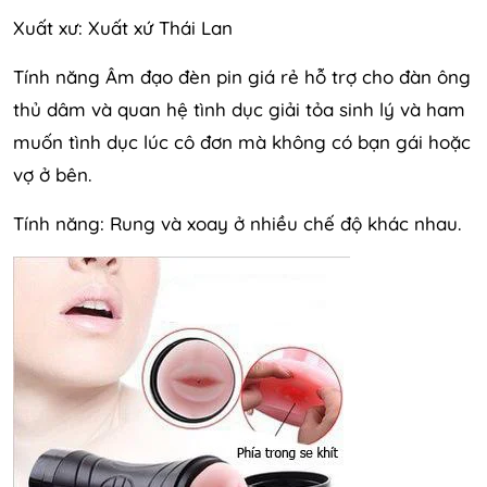
Xuất xư: Xuất xứ Thái Lan
Tính năng Âm đạo đèn pin giá rẻ hỗ trợ cho đàn ông
thủ dâm và quan hệ tình dục giải tỏa sinh lý và ham
muốn tình dục lúc cô đơn mà không có bạn gái hoặc
vợ ở bên.
Tính năng: Rung và xoay ở nhiều chế độ khác nhau.