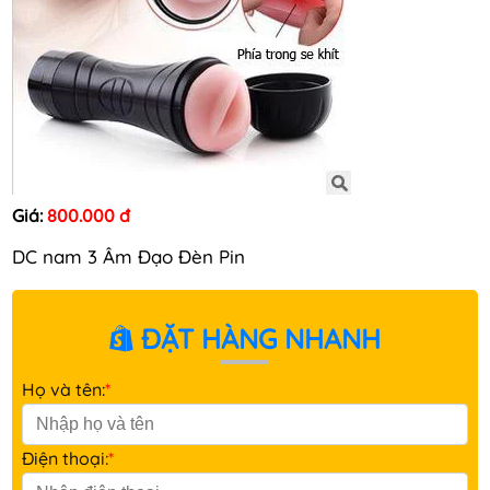
Giá:
800.000 đ
DC nam 3 Âm Đạo Đèn Pin
ĐẶT HÀNG NHANH
Họ và tên:
*
Điện thoại:
*