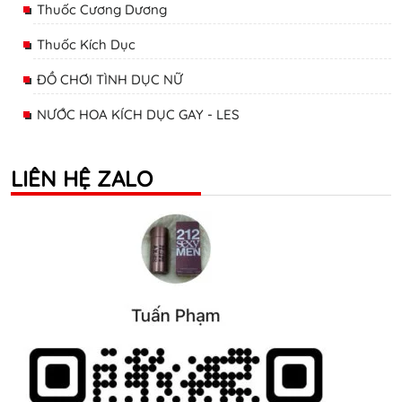
Thuốc Cương Dương
Thuốc Kích Dục
ĐỒ CHƠI TÌNH DỤC NỮ
NƯỚC HOA KÍCH DỤC GAY - LES
LIÊN HỆ ZALO