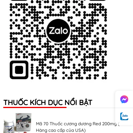
THUỐC KÍCH DỤC NỔI BẬT
Mã 70 Thuốc cương dương Red 200mg (
Hàng cao cấp của USA)