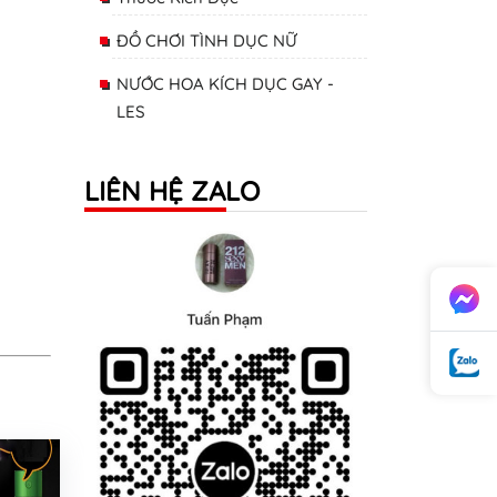
ĐỒ CHƠI TÌNH DỤC NỮ
NƯỚC HOA KÍCH DỤC GAY -
LES
LIÊN HỆ ZALO