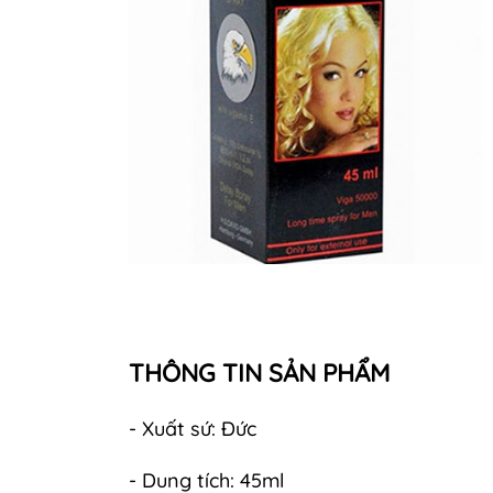
THÔNG TIN SẢN PHẨM
- Xuất sứ: Đức
- Dung tích: 45ml