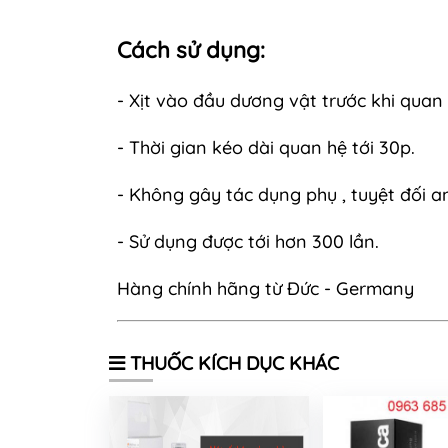
Cách sử dụng:
- Xịt vào đầu dương vật trước khi quan 
- Thời gian kéo dài quan hệ tới 30p.
- Không gây tác dụng phụ , tuyệt đối a
- Sử dụng được tới hơn 300 lần.
Hàng chính hãng từ Đức - Germany
THUỐC KÍCH DỤC KHÁC