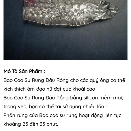
Mô Tả Sản Phẩm :
Bao Cao Su Rung Đầu Rồng cho các quý ông có thể
kích thích âm đạo nữ đạt cực khoái cao
Bao Cao Su Rung Đầu Rồng bằng silicon mềm mại,
trong veo, bạn có thể tái sử dụng nhiều lần !
Phần rung của Bao cao su rung hoạt động liên tục
khoảng 25 đến 35 phút.