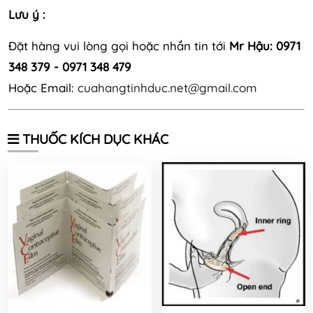
Lưu ý :
Đặt hàng vui lòng gọi hoặc nhắn tin tới
Mr Hậu: 0971
348 379 - 0971 348 479
Hoặc Email:
cuahangtinhduc.net@gmail.com
THUỐC KÍCH DỤC KHÁC