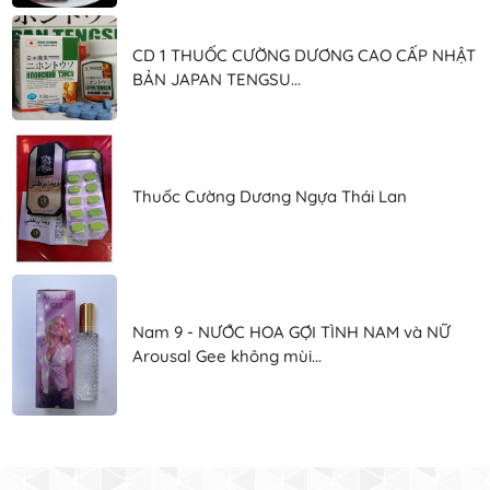
CD 1 THUỐC CƯỜNG DƯƠNG CAO CẤP NHẬT
BẢN JAPAN TENGSU...
Thuốc Cường Dương Ngựa Thái Lan
Nam 9 - NƯỚC HOA GỢI TÌNH NAM và NỮ
Arousal Gee không mùi...