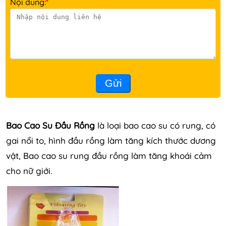
Nội dung:
*
Gửi
Bao Cao Su Đầu Rồng
là loại bao cao su có rung, có
gai nổi to, hình đầu rồng làm tăng kích thước dương
vật, Bao cao su rung đầu rồng làm tăng khoái cảm
cho nữ giới.