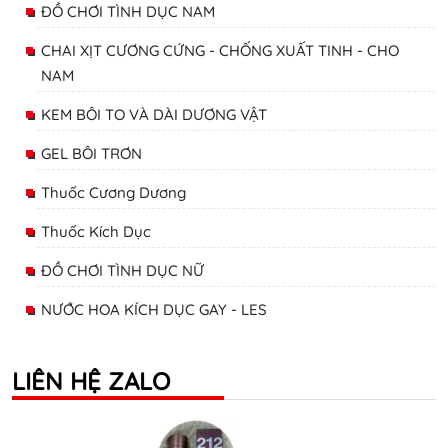
ĐỒ CHƠI TÌNH DỤC NAM
CHAI XỊT CƯƠNG CỨNG - CHỐNG XUẤT TINH - CHO
NAM
KEM BÔI TO VÀ DÀI DƯƠNG VẬT
GEL BÔI TRƠN
Thuốc Cương Dương
Thuốc Kích Dục
ĐỒ CHƠI TÌNH DỤC NỮ
NƯỚC HOA KÍCH DỤC GAY - LES
LIÊN HỆ ZALO