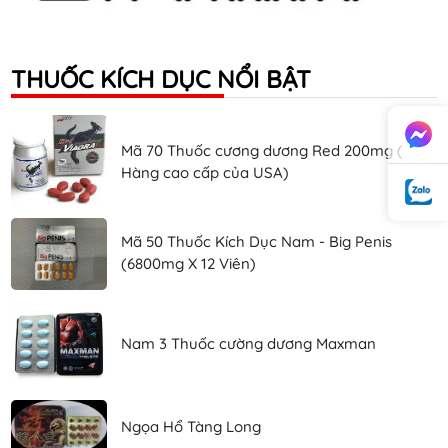
THUỐC KÍCH DỤC NỔI BẬT
Mã 70 Thuốc cương dương Red 200mg (
Hàng cao cấp của USA)
Mã 50 Thuốc Kích Dục Nam - Big Penis
(6800mg X 12 Viên)
Nam 3 Thuốc cường dương Maxman
Ngọa Hổ Tàng Long