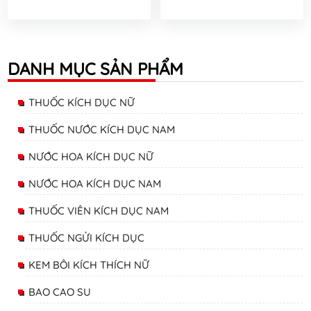
DANH MỤC SẢN PHẨM
THUỐC KÍCH DỤC NỮ
THUỐC NƯỚC KÍCH DỤC NAM
NƯỚC HOA KÍCH DỤC NỮ
NƯỚC HOA KÍCH DỤC NAM
THUỐC VIÊN KÍCH DỤC NAM
THUỐC NGỬI KÍCH DỤC
KEM BÔI KÍCH THÍCH NỮ
BAO CAO SU