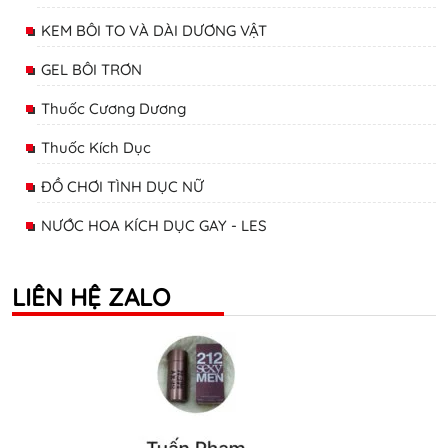
KEM BÔI TO VÀ DÀI DƯƠNG VẬT
GEL BÔI TRƠN
Thuốc Cương Dương
Thuốc Kích Dục
ĐỒ CHƠI TÌNH DỤC NỮ
NƯỚC HOA KÍCH DỤC GAY - LES
LIÊN HỆ ZALO