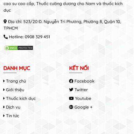
cao su cao cấp, Thuốc cường dương cho Nam và thuốc kích
dục
Địa chỉ: 523/20 Đ. Nguyễn Tri Phương, Phường 8, Quận 10,
TPHCM
Hotline:
0908 329 451
DANH MỤC
KẾT NỐI
Trang chủ
Facebook
Giới thiệu
Twitter
Thuốc kích dục
Youtube
Dịch vụ
Google +
Tin tức