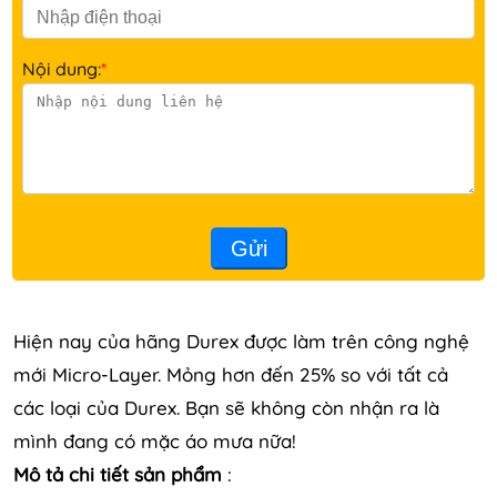
Nội dung:
*
Gửi
Hiện nay của hãng Durex được làm trên công nghệ
mới Micro-Layer. Mỏng hơn đến 25% so với tất cả
các loại của Durex. Bạn sẽ không còn nhận ra là
mình đang có mặc áo mưa nữa!
Mô tả chi tiết sản phẩm
: