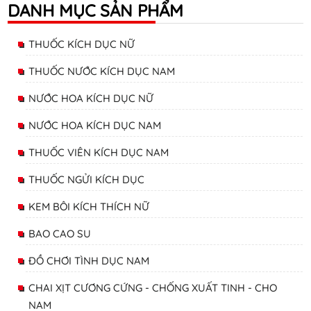
DANH MỤC SẢN PHẨM
THUỐC KÍCH DỤC NỮ
THUỐC NƯỚC KÍCH DỤC NAM
NƯỚC HOA KÍCH DỤC NỮ
NƯỚC HOA KÍCH DỤC NAM
THUỐC VIÊN KÍCH DỤC NAM
THUỐC NGỬI KÍCH DỤC
KEM BÔI KÍCH THÍCH NỮ
BAO CAO SU
ĐỒ CHƠI TÌNH DỤC NAM
CHAI XỊT CƯƠNG CỨNG - CHỐNG XUẤT TINH - CHO
NAM