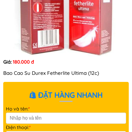
Giá:
180.000 đ
Bao Cao Su Durex Fetherlite Ultima (12c)
ĐẶT HÀNG NHANH
Họ và tên:
*
Điện thoại:
*