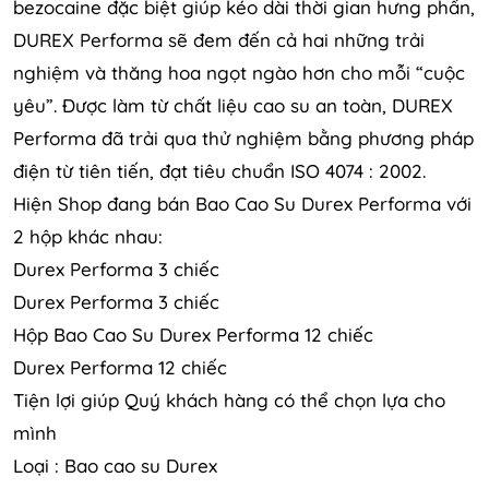
bezocaine đặc biệt giúp kéo dài thời gian hưng phấn,
DUREX Performa sẽ đem đến cả hai những trải
nghiệm và thăng hoa ngọt ngào hơn cho mỗi “cuộc
yêu”. Được làm từ chất liệu cao su an toàn, DUREX
Performa đã trải qua thử nghiệm bằng phương pháp
điện từ tiên tiến, đạt tiêu chuẩn ISO 4074 : 2002.
Hiện Shop đang bán Bao Cao Su Durex Performa với
2 hộp khác nhau:
Durex Performa 3 chiếc
Durex Performa 3 chiếc
Hộp Bao Cao Su Durex Performa 12 chiếc
Durex Performa 12 chiếc
Tiện lợi giúp Quý khách hàng có thể chọn lựa cho
mình
Loại : Bao cao su Durex