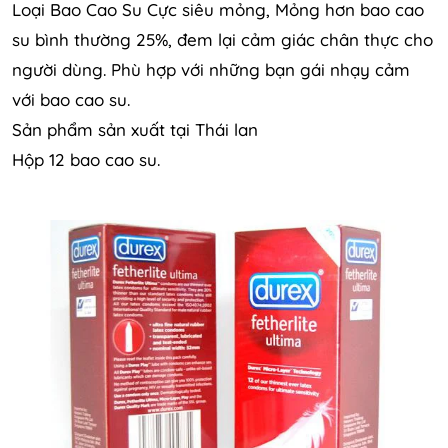
Loại Bao Cao Su Cực siêu mỏng, Mỏng hơn bao cao
su bình thường 25%, đem lại cảm giác chân thực cho
người dùng. Phù hợp với những bạn gái nhạy cảm
với bao cao su.
Sản phẩm sản xuất tại Thái lan
Hộp 12 bao cao su.